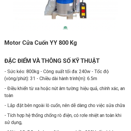
Motor Cửa Cuốn YY 800 Kg
ĐẶC ĐIỂM VÀ THÔNG SỐ KỸ THUẬT
- Sức kéo: 800kg - Công suất tối đa: 240w - Tốc độ
(vòng/phút): 31 - Chiều dài hành trình(m): 6.5m
- Điều khiển từ xa hoặc nút âm tường: hiệu quả, chính xác, an
toàn
- Lắp đặt bên ngoài lô cuốn, nên dễ dàng cho việc sửa chữa
- Tích hợp hệ thống chống rò điện, có rơle nhiệt an toàn khi
sử dụng,