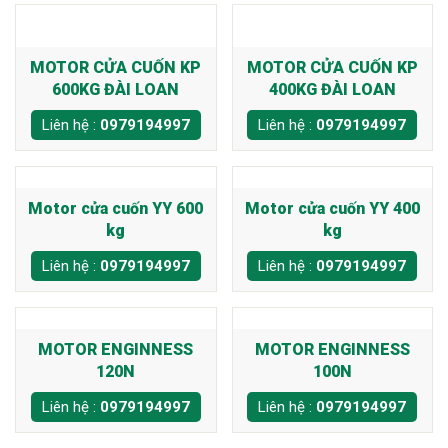
MOTOR CỬA CUỐN KP
MOTOR CỬA CUỐN KP
600KG ĐÀI LOAN
400KG ĐÀI LOAN
Liên hệ :
0979194997
Liên hệ :
0979194997
Motor cửa cuốn YY 600
Motor cửa cuốn YY 400
kg
kg
Liên hệ :
0979194997
Liên hệ :
0979194997
MOTOR ENGINNESS
MOTOR ENGINNESS
120N
100N
Liên hệ :
0979194997
Liên hệ :
0979194997