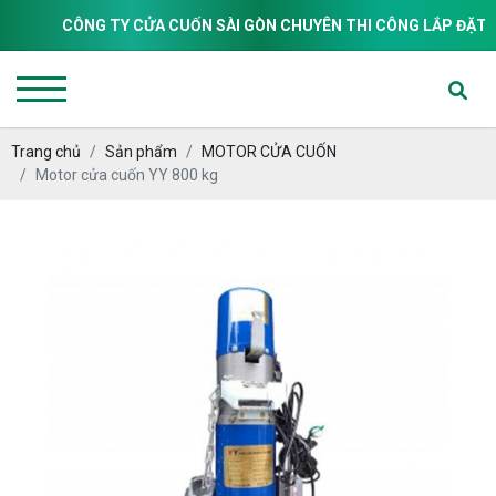
CÔNG TY CỬA CUỐN SÀI GÒN CHUYÊN THI CÔNG LẮP ĐẶT & SỬA 
Trang chủ
Sản phẩm
MOTOR CỬA CUỐN
Motor cửa cuốn YY 800 kg