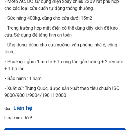
- Môtơ AC, DC sử dụng điện xoay chiều 220V rất phù hợp
cho các loại cửa cuốn tự động thông thường.
- Sức nâng 400kg, dùng cho cửa dưới 15m2
- Trong trường hợp mất điện có thể dùng dây xích để kéo
cửa. Sử dụng để tăng tính an toàn
- Ứng dụng: dùng cho cửa xưởng, văn phòng, nhà ở, công
trình....
- Phụ kiện: gồm 1 mô tơ + 1 công tắc gắn tường + 2 remote
+ 1 bộ lắc
- Bảo hành : 1 năm
- Xuất xứ: Trung Quốc, được sản xuất theo tiêu chuẩn ISO
9000/9001/9004/19011:2000
Liên hệ
Giá:
Lượt xem:
699