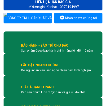
LIÊN HỆ NHẬN BÁO GIÁ
Để được giá tốt nhất - 0979194997
Nhắn tin với chúng tôi
Chat zalo
BẢO HÀNH - BẢO TRÌ CHU ĐÁO
Sản phẩm được bảo hành chính hãng lên đến 10 năm
LẮP ĐẶT NHANH CHÓNG
Đội ngũ nhân viên lành nghề nhiều năm kinh nghiệm
GIÁ CẢ CẠNH TRANH
Các sản phẩm luôn được bán với giá ưu đã nhất