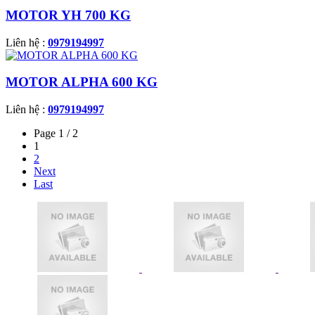
MOTOR YH 700 KG
Liên hệ :
0979194997
MOTOR ALPHA 600 KG
Liên hệ :
0979194997
Page 1 / 2
1
2
Next
Last