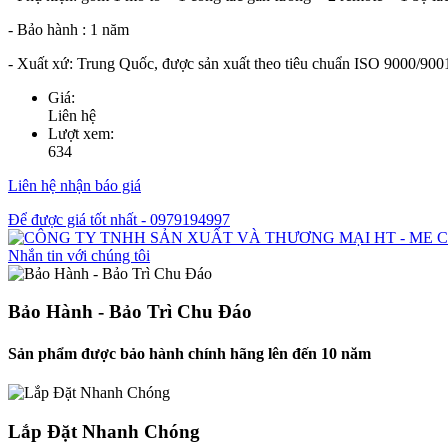
- Bảo hành : 1 năm
- Xuất xứ: Trung Quốc, được sản xuất theo tiêu chuẩn ISO 9000/90
Giá:
Liên hệ
Lượt xem:
634
Liên hệ nhận báo giá
Để được giá tốt nhất - 0979194997
Ch
Nhắn tin với chúng tôi
Bảo Hành - Bảo Trì Chu Đáo
Sản phẩm được bảo hành chính hãng lên đến 10 năm
Lắp Đặt Nhanh Chóng