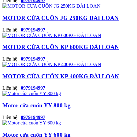
Liên hệ :
0979194997
MOTOR CỬA CUỐN JG 250KG ĐÀI LOAN
Liên hệ :
0979194997
MOTOR CỬA CUỐN KP 600KG ĐÀI LOAN
Liên hệ :
0979194997
MOTOR CỬA CUỐN KP 400KG ĐÀI LOAN
Liên hệ :
0979194997
Motor cửa cuốn YY 800 kg
Liên hệ :
0979194997
Motor cửa cuốn YY 600 kg