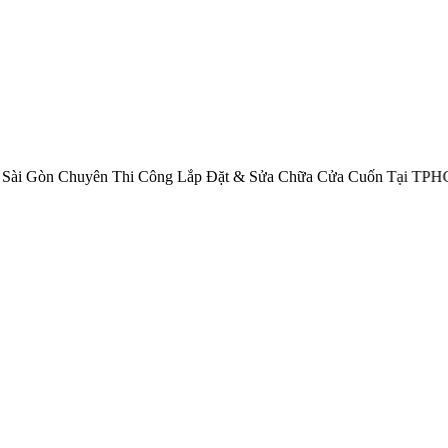
 Chuyên Thi Công Lắp Đặt & Sửa Chữa Cửa Cuốn Tại TPHCM Và Cá