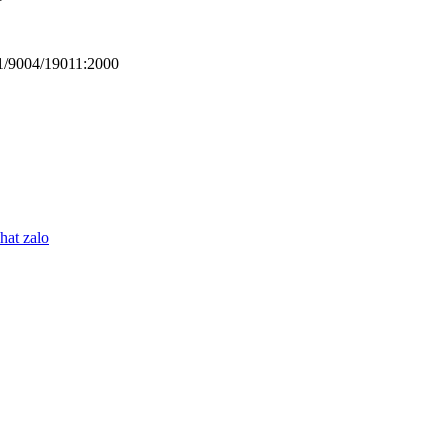
01/9004/19011:2000
at zalo