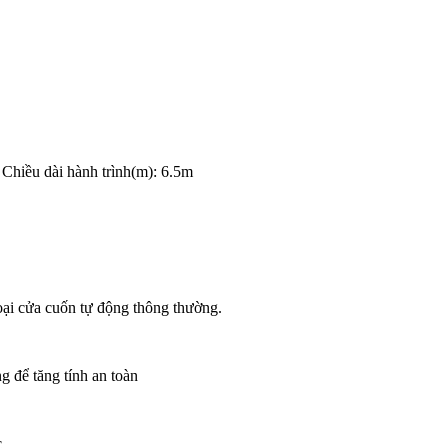
 Chiều dài hành trình(m): 6.5m
ại cửa cuốn tự động thông thường.
g để tăng tính an toàn
c