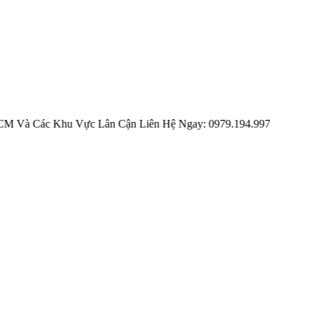
c Khu Vực Lân Cận Liên Hệ Ngay: 0979.194.997