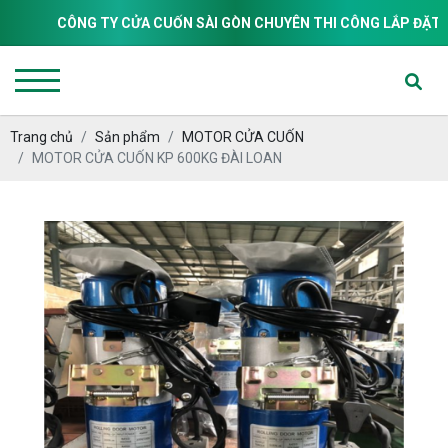
CÔNG TY CỬA CUỐN SÀI GÒN CHUYÊN THI CÔNG LẮP ĐẶT & SỬA C
Trang chủ
Sản phẩm
MOTOR CỬA CUỐN
MOTOR CỬA CUỐN KP 600KG ĐÀI LOAN