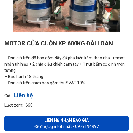
MOTOR CỬA CUỐN KP 600KG ĐÀI LOAN
– Đơn giá trên đã bao gồm đầy đủ phụ kiện kèm theo như : remot
nhận tín hiệu + 2 chìa điều khiển cầm tay + 1 nút bấm cố định trên
tường
– Bảo hành 18 tháng
– Đơn giá trên chưa bao gồm thuế VAT 10%
Liên hệ
Giá:
Lượt xem:
668
LIÊN HỆ NHẬN BÁO GIÁ
Để được giá tốt nhất - 0979194997