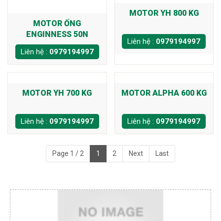
MOTOR YH 800 KG
MOTOR ỐNG
ENGINNESS 50N
Liên hệ :
0979194997
Liên hệ :
0979194997
MOTOR YH 700 KG
MOTOR ALPHA 600 KG
Liên hệ :
0979194997
Liên hệ :
0979194997
Page 1 / 2
1
2
Next
Last