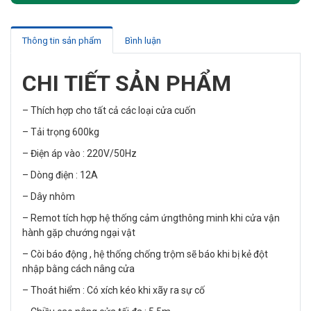
Thông tin sản phẩm
Bình luận
CHI TIẾT SẢN PHẨM
– Thích hợp cho tất cả các loại cửa cuốn
– Tải trọng 600kg
– Điện áp vào : 220V/50Hz
– Dòng điện : 12A
– Dây nhôm
– Remot tích hợp hệ thống cảm ứngthông minh khi cửa vận
hành gặp chướng ngại vật
– Còi báo động , hệ thống chống trộm sẽ báo khi bị kẻ đột
nhập bằng cách nâng cửa
– Thoát hiểm : Có xích kéo khi xãy ra sự cố