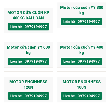
Motor cửa cuốn YY 800
MOTOR CỬA CUỐN KP
kg
400KG ĐÀI LOAN
Liên hệ :
0979194997
Liên hệ :
0979194997
Motor cửa cuốn YY 600
Motor cửa cuốn YY 400
kg
kg
Liên hệ :
0979194997
Liên hệ :
0979194997
MOTOR ENGINNESS
MOTOR ENGINNESS
120N
100N
Liên hệ :
0979194997
Liên hệ :
0979194997