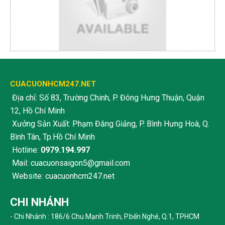
CUACUONHCM247.NET
Địa chỉ: Số 83, Trường Chinh, P. Đông Hưng Thuận, Quận
12, Hồ Chí Minh
Xưởng Sản Xuất: Phạm Đăng Giảng, P. Bình Hưng Hoà, Q.
Bình Tân, Tp.Hồ Chí Minh
Hotline:
0979.194.997
Mail: cuacuonsaigon5@gmail.com
Website: cuacuonhcm247.net
CHI NHÁNH
- Chi Nhánh : 186/6 Chu Mạnh Trinh, P.bến Nghé, Q.1, TPHCM