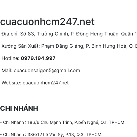
cuacuonhcm247.net
Địa chỉ: Số 83, Trường Chinh, P. Đông Hưng Thuận, Quận 1
Xưởng Sản Xuất: Phạm Đăng Giảng, P. Bình Hưng Hoà, Q. B
Hotline:
0979.194.997
Mail: cuacuonsaigon5@gmail.com
Website: cuacuonhcm247.net
CHI NHÁNH
- Chi Nhánh : 186/6 Chu Mạnh Trinh, P.bến Nghé, Q.1, TPHCM
- Chi Nhánh : 386/12 Lê Văn Sỹ, P.13, Q.3, TPHCM