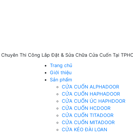
n Thi Công Lắp Đặt & Sửa Chữa Cửa Cuốn Tại TPHCM Và C
Trang chủ
Giới thiệu
Sản phẩm
CỬA CUỐN ALPHADOOR
CỬA CUỐN HAPHADOOR
CỬA CUỐN ÚC HAPHDOOR
CỬA CUỐN HCDOOR
CỬA CUỐN TITADOOR
CỬA CUỐN MITADOOR
CỬA KÉO ĐÀI LOAN