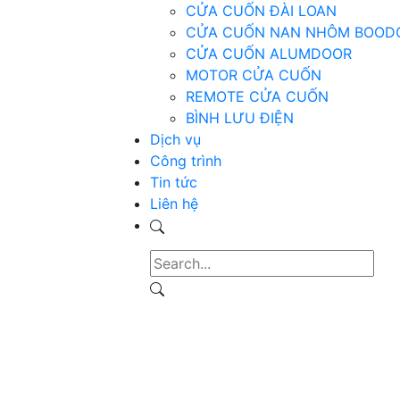
CỬA CUỐN ĐÀI LOAN
CỬA CUỐN NAN NHÔM BOOD
CỬA CUỐN ALUMDOOR
MOTOR CỬA CUỐN
REMOTE CỬA CUỐN
BÌNH LƯU ĐIỆN
Dịch vụ
Công trình
Tin tức
Liên hệ