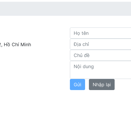
2, Hồ Chí Minh