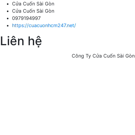
Cửa Cuốn Sài Gòn
Cửa Cuốn Sài Gòn
0979194997
https://cuacuonhcm247.net/
Liên hệ
Công Ty Cửa Cuốn Sài Gòn Chuyê