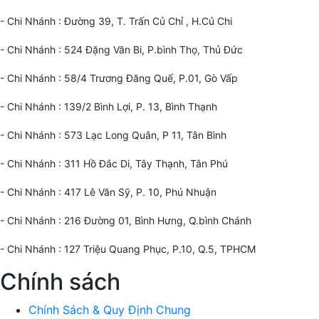
- Chi Nhánh : Đường 39, T. Trấn Củ Chỉ , H.Củ Chi
- Chi Nhánh : 524 Đặng Văn Bi, P.bình Thọ, Thủ Đức
- Chi Nhánh : 58/4 Trương Đăng Quế, P.01, Gò Vấp
- Chi Nhánh : 139/2 Bình Lợi, P. 13, Bình Thạnh
- Chi Nhánh : 573 Lạc Long Quân, P 11, Tân Bình
- Chi Nhánh : 311 Hồ Đắc Di, Tây Thạnh, Tân Phú
- Chi Nhánh : 417 Lê Văn Sỹ, P. 10, Phú Nhuận
- Chi Nhánh : 216 Đường 01, Bình Hưng, Q.bình Chánh
- Chi Nhánh : 127 Triệu Quang Phục, P.10, Q.5, TPHCM
Chính sách
Chính Sách & Quy Định Chung