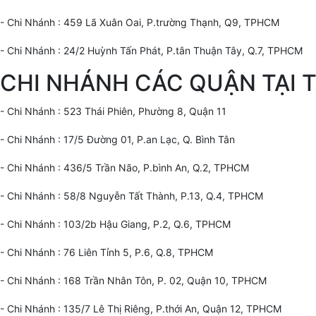
- Chi Nhánh : 459 Lã Xuân Oai, P.trường Thạnh, Q9, TPHCM
- Chi Nhánh : 24/2 Huỳnh Tấn Phát, P.tân Thuận Tây, Q.7, TPHCM
CHI NHÁNH CÁC QUẬN TẠI
- Chi Nhánh : 523 Thái Phiên, Phường 8, Quận 11
- Chi Nhánh : 17/5 Đường 01, P.an Lạc, Q. Bình Tân
- Chi Nhánh : 436/5 Trần Não, P.bình An, Q.2, TPHCM
- Chi Nhánh : 58/8 Nguyễn Tất Thành, P.13, Q.4, TPHCM
- Chi Nhánh : 103/2b Hậu Giang, P.2, Q.6, TPHCM
- Chi Nhánh : 76 Liên Tỉnh 5, P.6, Q.8, TPHCM
- Chi Nhánh : 168 Trần Nhân Tôn, P. 02, Quận 10, TPHCM
- Chi Nhánh : 135/7 Lê Thị Riêng, P.thới An, Quận 12, TPHCM