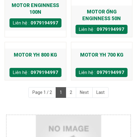
MOTOR ENGINNESS
MOTOR ỐNG
100N
ENGINNESS 50N
Liên hệ :
0979194997
Liên hệ :
0979194997
MOTOR YH 800 KG
MOTOR YH 700 KG
Liên hệ :
0979194997
Liên hệ :
0979194997
Page 1 / 2
1
2
Next
Last