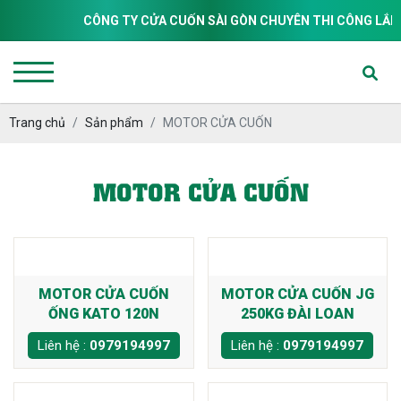
CÔNG TY CỬA CUỐN SÀI GÒN CHUYÊN THI CÔNG LẮP ĐẶT 
Trang chủ
Sản phẩm
MOTOR CỬA CUỐN
MOTOR CỬA CUỐN
MOTOR CỬA CUỐN
MOTOR CỬA CUỐN JG
ỐNG KATO 120N
250KG ĐÀI LOAN
Liên hệ :
0979194997
Liên hệ :
0979194997