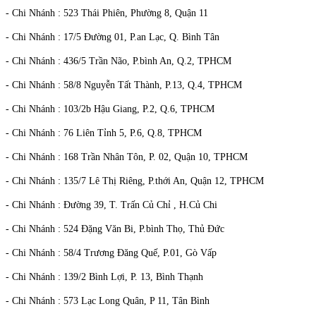
- Chi Nhánh : 523 Thái Phiên, Phường 8, Quận 11
- Chi Nhánh : 17/5 Đường 01, P.an Lạc, Q. Bình Tân
- Chi Nhánh : 436/5 Trần Não, P.bình An, Q.2, TPHCM
- Chi Nhánh : 58/8 Nguyễn Tất Thành, P.13, Q.4, TPHCM
- Chi Nhánh : 103/2b Hậu Giang, P.2, Q.6, TPHCM
- Chi Nhánh : 76 Liên Tỉnh 5, P.6, Q.8, TPHCM
- Chi Nhánh : 168 Trần Nhân Tôn, P. 02, Quận 10, TPHCM
- Chi Nhánh : 135/7 Lê Thị Riêng, P.thới An, Quận 12, TPHCM
- Chi Nhánh : Đường 39, T. Trấn Củ Chỉ , H.Củ Chi
- Chi Nhánh : 524 Đặng Văn Bi, P.bình Thọ, Thủ Đức
- Chi Nhánh : 58/4 Trương Đăng Quế, P.01, Gò Vấp
- Chi Nhánh : 139/2 Bình Lợi, P. 13, Bình Thạnh
- Chi Nhánh : 573 Lạc Long Quân, P 11, Tân Bình