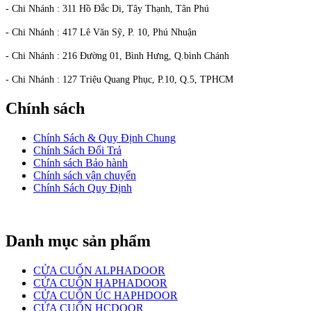
- Chi Nhánh : 311 Hồ Đắc Di, Tây Thạnh, Tân Phú
- Chi Nhánh : 417 Lê Văn Sỹ, P. 10, Phú Nhuận
- Chi Nhánh : 216 Đường 01, Bình Hưng, Q.bình Chánh
- Chi Nhánh : 127 Triệu Quang Phục, P.10, Q.5, TPHCM
Chính sách
Chính Sách & Quy Định Chung
Chính Sách Đổi Trả
Chính sách Bảo hành
Chính sách vận chuyển
Chính Sách Quy Định
Danh mục sản phẩm
CỬA CUỐN ALPHADOOR
CỬA CUỐN HAPHADOOR
CỬA CUỐN ÚC HAPHDOOR
CỬA CUỐN HCDOOR