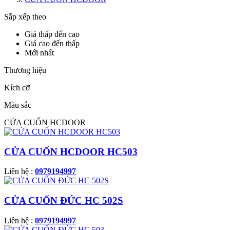
Sắp xếp theo
Giá thấp đến cao
Giá cao đến thấp
Mới nhất
Thương hiệu
Kích cỡ
Màu sắc
CỬA CUỐN HCDOOR
CỬA CUỐN HCDOOR HC503
Liên hệ :
0979194997
CỬA CUỐN ĐỨC HC 502S
Liên hệ :
0979194997