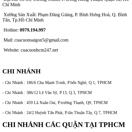
Chí Minh
Xưởng Sản Xuất: Phạm Đăng Giảng, P. Bình Hưng Hoà, Q. Bình
Tân, Tp.Hồ Chí Minh
Hotline:
0979.194.997
Mail: cuacuonsaigon5@gmail.com
Website: cuacuonhcm247.net
CHI NHÁNH
- Chi Nhánh : 186/6 Chu Mạnh Trinh, P.bến Nghé, Q.1, TPHCM
- Chi Nhánh : 386/12 Lê Văn Sỹ, P.13, Q.3, TPHCM
- Chi Nhánh : 459 Lã Xuân Oai, P.trường Thạnh, Q9, TPHCM
- Chi Nhánh : 24/2 Huỳnh Tấn Phát, P.tân Thuận Tây, Q.7, TPHCM
CHI NHÁNH CÁC QUẬN TẠI TPHCM