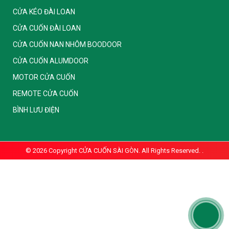
CỬA KÉO ĐÀI LOAN
CỬA CUỐN ĐÀI LOAN
CỬA CUỐN NAN NHÔM BOODOOR
CỬA CUỐN ALUMDOOR
MOTOR CỬA CUỐN
REMOTE CỬA CUỐN
BÌNH LƯU ĐIỆN
© 2026 Copyright
CỬA CUỐN SÀI GÒN. All Rights Reserved.
.