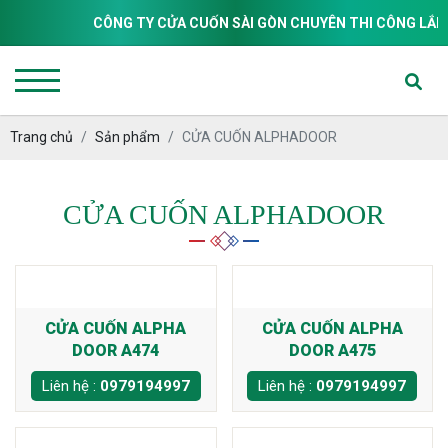
CÔNG TY CỬA CUỐN SÀI GÒN CHUYÊN THI CÔNG LẮP ĐẶT
Trang chủ
Sản phẩm
CỬA CUỐN ALPHADOOR
CỬA CUỐN ALPHADOOR
CỬA CUỐN ALPHA
CỬA CUỐN ALPHA
DOOR A474
DOOR A475
Liên hệ :
0979194997
Liên hệ :
0979194997