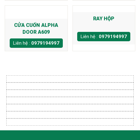
RAY HỘP
CỬA CUỐN ALPHA
DOOR A609
Liên hệ :
0979194997
Liên hệ :
0979194997