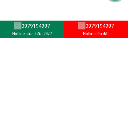
0979194997
0979194997
Hotline sửa chữa 24/7
Hotline lắp đặt