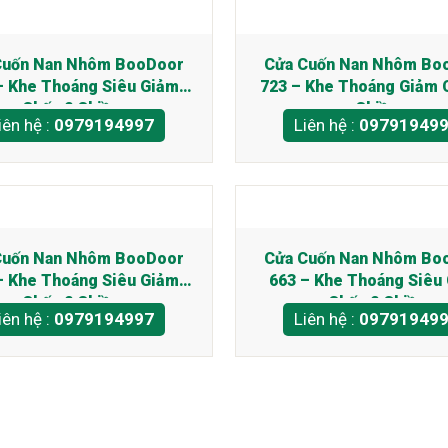
Cuốn Nan Nhôm BooDoor
Cửa Cuốn Nan Nhôm Bo
– Khe Thoáng Siêu Giảm
723 – Khe Thoáng Giảm 
Chấn 2 Chiều
Chiều
iên hệ :
0979194997
Liên hệ :
09791949
Cuốn Nan Nhôm BooDoor
Cửa Cuốn Nan Nhôm Bo
– Khe Thoáng Siêu Giảm
663 – Khe Thoáng Siêu
Chấn 2 Chiều
Chấn 2 Chiều
iên hệ :
0979194997
Liên hệ :
09791949