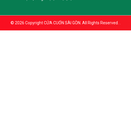
© 2026 Copyright
CỬA CUỐN SÀI GÒN. All Rights Reserved.
.