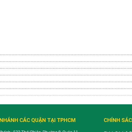
 NHÁNH CÁC QUẬN TẠI TPHCM
CHÍNH SÁ