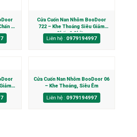
oDoor
Cửa Cuốn Nan Nhôm BooDoor
Chấn 1
722 – Khe Thoáng Siêu Giảm
Chấn 2 Chiều
97
Liên hệ :
0979194997
oDoor
Cửa Cuốn Nan Nhôm BooDoor 06
 Giảm
– Khe Thoáng, Siêu Êm
97
Liên hệ :
0979194997