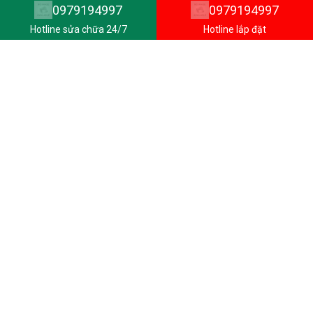
0979194997
0979194997
Hotline sửa chữa 24/7
Hotline lắp đặt