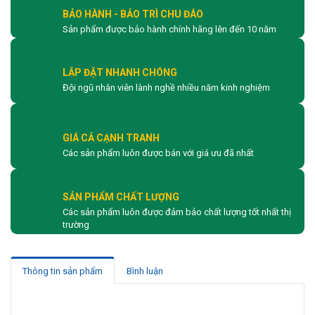
BẢO HÀNH - BẢO TRÌ CHU ĐÁO
Sản phẩm được bảo hành chính hãng lên đến 10 năm
LẮP ĐẶT NHANH CHÓNG
Đội ngũ nhân viên lành nghề nhiều năm kinh nghiệm
GIÁ CẢ CẠNH TRANH
Các sản phẩm luôn được bán với giá ưu đã nhất
SẢN PHẨM CHẤT LƯỢNG
Các sản phẩm luôn được đảm bảo chất lượng tốt nhất thị
trường
Thông tin sản phẩm
Bình luận