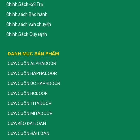
Chính Sách Đổi Trả
Chính sách Bảo hành
Chính sách vận chuyển
Chính Sách Quy Định
DANH MỤC SẢN PHẨM
CỬA CUỐN ALPHADOOR
CỬA CUỐN HAPHADOOR
CỬA CUỐN ÚC HAPHDOOR
CỬA CUỐN HCDOOR
CỬA CUỐN TITADOOR
CỬA CUỐN MITADOOR
CỬA KÉO ĐÀI LOAN
CỬA CUỐN ĐÀI LOAN