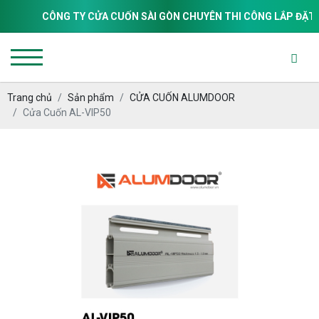
CÔNG TY CỬA CUỐN SÀI GÒN CHUYÊN THI CÔNG LẮP ĐẶT & SỬ
Trang chủ
Sản phẩm
CỬA CUỐN ALUMDOOR
Cửa Cuốn AL-VIP50