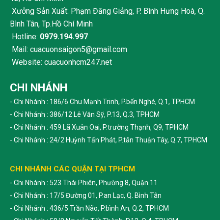
Xưởng Sản Xuất: Phạm Đăng Giảng, P. Bình Hưng Hoà, Q.
Bình Tân, Tp.Hồ Chí Minh
Hotline:
0979.194.997
Mail: cuacuonsaigon5@gmail.com
Website: cuacuonhcm247.net
CHI NHÁNH
- Chi Nhánh : 186/6 Chu Mạnh Trinh, P.bến Nghé, Q.1, TPHCM
- Chi Nhánh : 386/12 Lê Văn Sỹ, P.13, Q.3, TPHCM
- Chi Nhánh : 459 Lã Xuân Oai, P.trường Thạnh, Q9, TPHCM
- Chi Nhánh : 24/2 Huỳnh Tấn Phát, P.tân Thuận Tây, Q.7, TPHCM
CHI NHÁNH CÁC QUẬN TẠI TPHCM
- Chi Nhánh : 523 Thái Phiên, Phường 8, Quận 11
- Chi Nhánh : 17/5 Đường 01, P.an Lạc, Q. Bình Tân
- Chi Nhánh : 436/5 Trần Não, P.bình An, Q.2, TPHCM