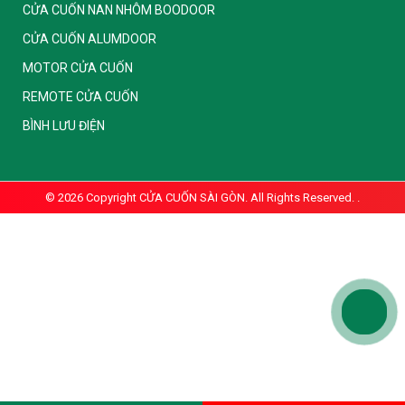
CỬA CUỐN NAN NHÔM BOODOOR
CỬA CUỐN ALUMDOOR
MOTOR CỬA CUỐN
REMOTE CỬA CUỐN
BÌNH LƯU ĐIỆN
© 2026 Copyright
CỬA CUỐN SÀI GÒN. All Rights Reserved.
.