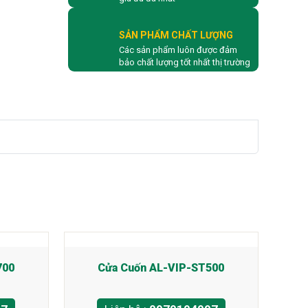
SẢN PHẨM CHẤT LƯỢNG
Các sản phẩm luôn được đảm
bảo chất lượng tốt nhất thị trường
700
Cửa Cuốn AL-VIP-ST500