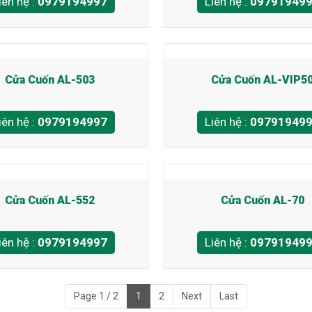
iên hệ :
0979194997
Liên hệ :
09791949
Cửa Cuốn AL-503
Cửa Cuốn AL-VIP5
iên hệ :
0979194997
Liên hệ :
09791949
Cửa Cuốn AL-552
Cửa Cuốn AL-70
iên hệ :
0979194997
Liên hệ :
09791949
Page 1 / 2
1
2
Next
Last