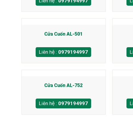
Liên hệ :
0979194997
L
Cửa Cuốn AL-501
Liên hệ :
0979194997
L
Cửa Cuốn AL-752
Liên hệ :
0979194997
L