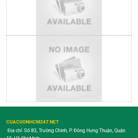
CUACUONHCM247.NET
Địa chỉ: Số 83, Trường Chinh, P. Đông Hưng Thuận, Quận