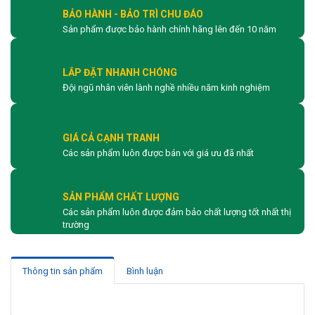
BẢO HÀNH - BẢO TRÌ CHU ĐÁO
Sản phẩm được bảo hành chính hãng lên đến 10 năm
LẮP ĐẶT NHANH CHÓNG
Đội ngũ nhân viên lành nghề nhiều năm kinh nghiệm
GIÁ CẢ CẠNH TRANH
Các sản phẩm luôn được bán với giá ưu đã nhất
SẢN PHẨM CHẤT LƯỢNG
Các sản phẩm luôn được đảm bảo chất lượng tốt nhất thị
trường
Thông tin sản phẩm
Bình luận