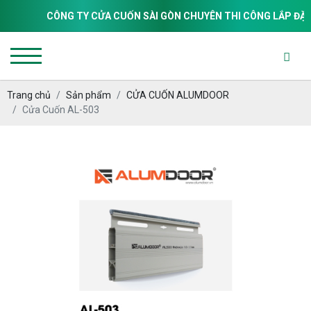
CÔNG TY CỬA CUỐN SÀI GÒN CHUYÊN THI CÔNG LẮP ĐẶT & SỬ
Trang chủ
Sản phẩm
CỬA CUỐN ALUMDOOR
Cửa Cuốn AL-503