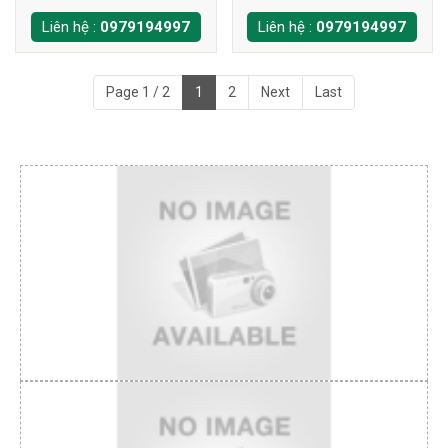
Liên hệ :
0979194997
Liên hệ :
0979194997
Page 1 / 2
1
2
Next
Last