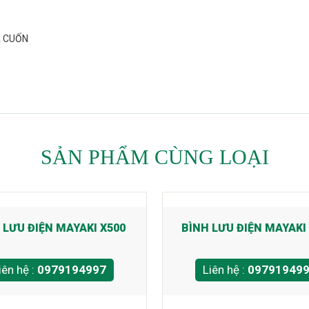
A CUỐN
SẢN PHẨM CÙNG LOẠI
 LƯU ĐIỆN MAYAKI X500
BÌNH LƯU ĐIỆN MAYAKI 
iên hệ :
0979194997
Liên hệ :
09791949