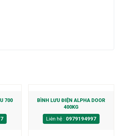
U 700
BÌNH LƯU ĐIỆN ALPHA DOOR
400KG
97
Liên hệ :
0979194997