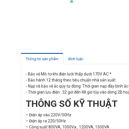
Thông tin sản phẩm
Bình luận
- Bảo vệ Mô-tơ khi điện lưới thấp dưới 170V AC *
- Bảo hành 12 tháng theo tiêu chuẩn nhà sản xuất
- Nạp và bảo vệ ắc quy tự động: Thời gian nạp đầy bình ắc
- Thời gian lưu điện : 32 giờ đến 48 giờ tùy vào dòng 2B 
THÔNG SỐ KỸ THUẬT
– Điện áp vào 220V/50Hz
– Điện áp ra 220/50Hz
– Công suất 800VA, 1000Va , 1200VA, 1500VA