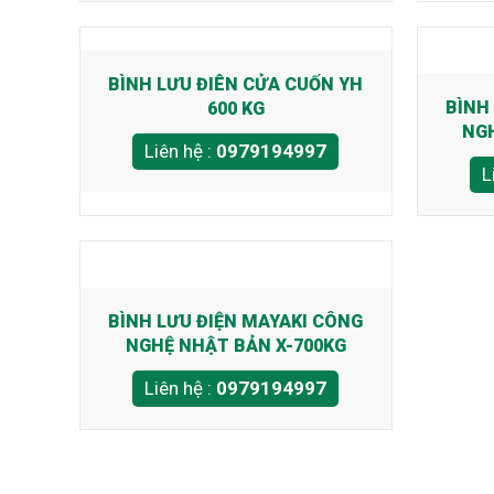
BÌNH LƯU ĐIÊN CỬA CUỐN YH
BÌNH
600 KG
NGH
Liên hệ :
0979194997
L
BÌNH LƯU ĐIỆN MAYAKI CÔNG
NGHỆ NHẬT BẢN X-700KG
Liên hệ :
0979194997