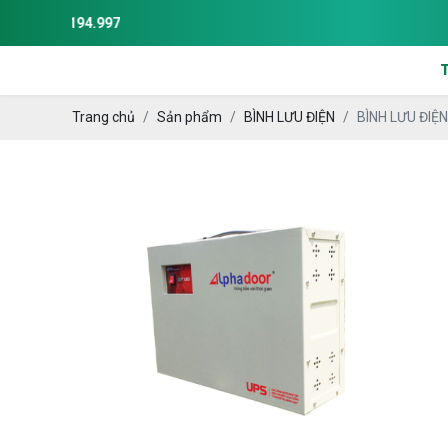
Trang chủ
Sản phẩm
BÌNH LƯU ĐIỆN
BÌNH LƯU ĐIỆ