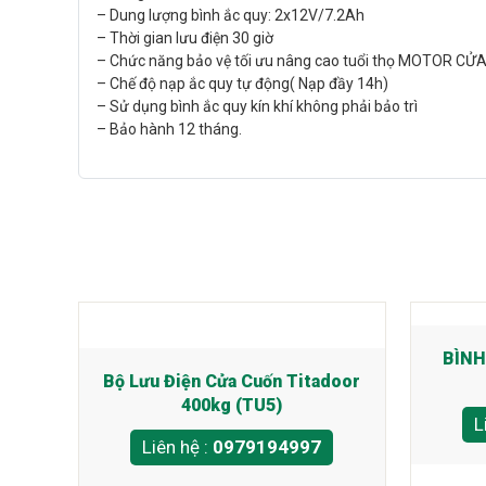
– Dung lượng bình ắc quy: 2x12V/7.2Ah
– Thời gian lưu điện 30 giờ
– Chức năng bảo vệ tối ưu nâng cao tuổi thọ MOTOR CỬ
– Chế độ nạp ắc quy tự động( Nạp đầy 14h)
– Sử dụng bình ắc quy kín khí không phải bảo trì
– Bảo hành 12 tháng.
BÌNH
Bộ Lưu Điện Cửa Cuốn Titadoor
400kg (TU5)
L
Liên hệ :
0979194997