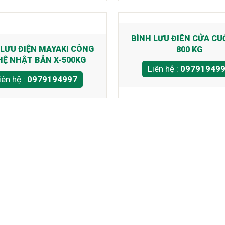
BÌNH LƯU ĐIÊN CỬA CU
 LƯU ĐIỆN MAYAKI CÔNG
800 KG
Ệ NHẬT BẢN X-500KG
Liên hệ :
09791949
iên hệ :
0979194997