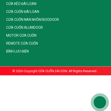
CỬA KÉO ĐÀI LOAN
CỬA CUỐN ĐÀI LOAN
CỬA CUỐN NAN NHÔM BOODOOR
CỬA CUỐN ALUMDOOR
MOTOR CỬA CUỐN
REMOTE CỬA CUỐN
BÌNH LƯU ĐIỆN
© 2026 Copyright
CỬA CUỐN SÀI GÒN. All Rights Reserved.
.