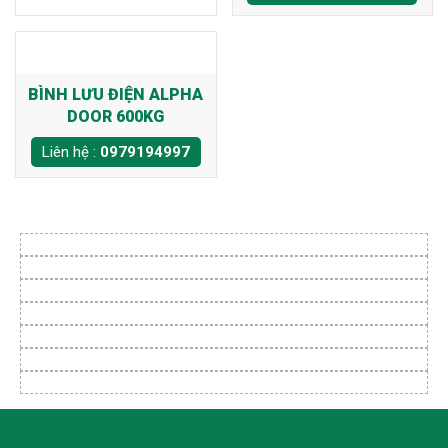
BÌNH LƯU ĐIỆN ALPHA
DOOR 600KG
Liên hệ :
0979194997