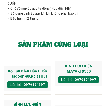
CUỐN
– Chế độ nạp ắc quy tự động( Nạp đầy 14h)
– Sử dụng bình ắc quy kín khí không phải bảo trì
– Bảo hành 12 tháng.
SẢN PHẨM CÙNG LOẠI
BÌNH LƯU ĐIỆN
Bộ Lưu Điện Cửa Cuốn
MAYAKI X500
Titadoor 400kg (TU5)
Liên hệ :
0979194997
Liên hệ :
0979194997
BÌNH LƯU ĐIỆN