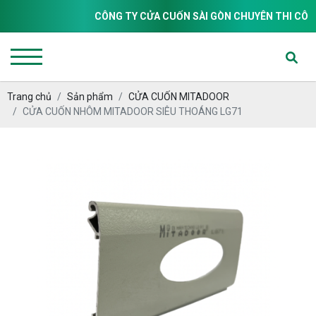
CÔNG TY CỬA CUỐN SÀI GÒN CHUYÊN THI CÔNG LẮ
Trang chủ
Sản phẩm
CỬA CUỐN MITADOOR
CỬA CUỐN NHÔM MITADOOR SIÊU THOÁNG LG71