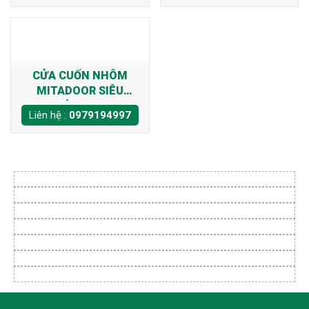
CỬA CUỐN NHÔM
MITADOOR SIÊU
THOÁNG X210R
Liên hệ :
0979194997