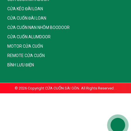
CỬA KÉO ĐÀI LOAN
CỬA CUỐN ĐÀI LOAN
CỬA CUỐN NAN NHÔM BOODOOR
CỬA CUỐN ALUMDOOR
MOTOR CỬA CUỐN
REMOTE CỬA CUỐN
BÌNH LƯU ĐIỆN
© 2026 Copyright
CỬA CUỐN SÀI GÒN. All Rights Reserved.
.