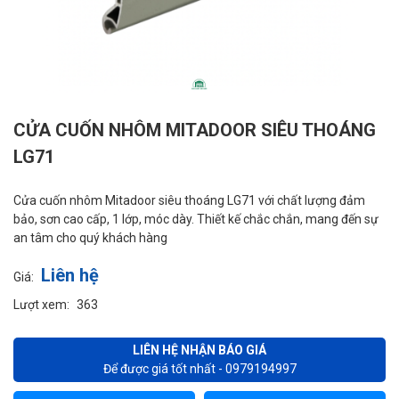
CỬA CUỐN NHÔM MITADOOR SIÊU THOÁNG
LG71
Cửa cuốn nhôm Mitadoor siêu thoáng LG71 với chất lượng đảm
bảo, sơn cao cấp, 1 lớp, móc dày. Thiết kế chắc chắn, mang đến sự
an tâm cho quý khách hàng
Liên hệ
Giá:
Lượt xem:
363
LIÊN HỆ NHẬN BÁO GIÁ
Để được giá tốt nhất - 0979194997