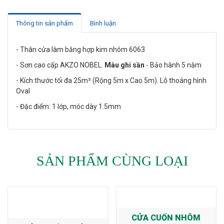
Thông tin sản phẩm
Bình luận
- Thân cửa làm bằng hợp kim nhôm 6063
- Sơn cao cấp AKZO NOBEL.
Màu ghi sần
- Bảo hành 5 năm
- Kích thước tối đa 25m² (Rộng 5m x Cao 5m). Lỗ thoáng hình
Oval
- Đặc điểm: 1 lớp, móc dày 1.5mm
SẢN PHẨM CÙNG LOẠI
CỬA CUỐN NHÔM