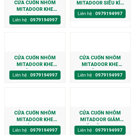
CỬA CUỐN NHÔM
MITADOOR SIÊU KÍN
MITADOOR KHE
OT70
Liên hệ :
0979194997
THOÁNG CT5122
Liên hệ :
0979194997
CỬA CUỐN NHÔM
CỬA CUỐN NHÔM
MITADOOR KHE
MITADOOR KHE
THOÁNG MT500R
THOÁNG VIS 46R
Liên hệ :
0979194997
Liên hệ :
0979194997
CỬA CUỐN NHÔM
CỬA CUỐN NHÔM
MITADOOR KHE
MITADOOR GIẢM
THOÁNG MIX 76
TIẾNG ỒN X205R
Liên hệ :
0979194997
Liên hệ :
0979194997