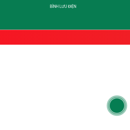
BÌNH LƯU ĐIỆN