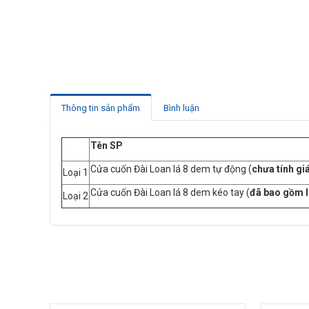
Thông tin sản phẩm
Bình luận
Tên SP
Cửa cuốn Đài Loan lá 8 dem tự động (
chưa tính gi
Loại 1
Cửa cuốn Đài Loan lá 8 dem kéo tay (
đã bao gồm l
Loại 2