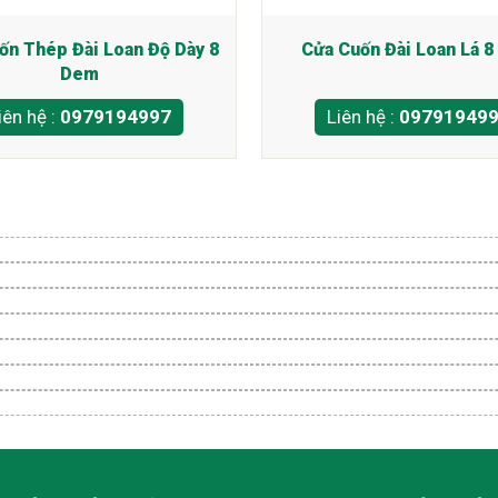
ốn Thép Đài Loan Độ Dày 8
Cửa Cuốn Đài Loan Lá 
Dem
iên hệ :
0979194997
Liên hệ :
09791949