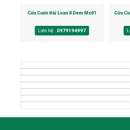
Cửa Cuốn Đài Loan 8 Dem Ms01
Cửa Cu
Liên hệ :
0979194997
L