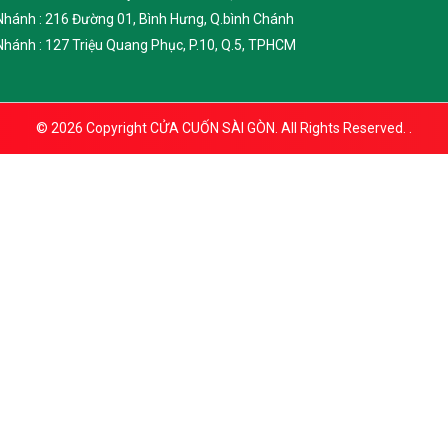
 Nhánh : 216 Đường 01, Bình Hưng, Q.bình Chánh
 Nhánh : 127 Triệu Quang Phục, P.10, Q.5, TPHCM
© 2026 Copyright
CỬA CUỐN SÀI GÒN. All Rights Reserved.
.