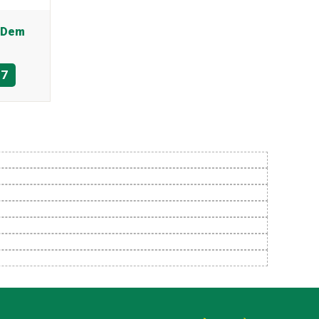
8 Dem
97