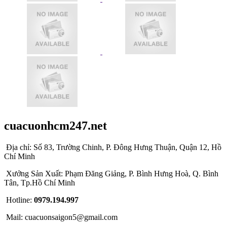
cuacuonhcm247.net
Địa chỉ: Số 83, Trường Chinh, P. Đông Hưng Thuận, Quận 12, Hồ
Chí Minh
Xưởng Sản Xuất: Phạm Đăng Giảng, P. Bình Hưng Hoà, Q. Bình
Tân, Tp.Hồ Chí Minh
Hotline:
0979.194.997
Mail: cuacuonsaigon5@gmail.com