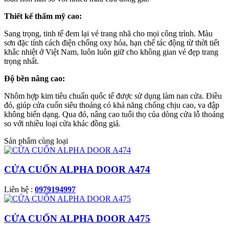
Thiết kế thẩm mỹ cao:
Sang trọng, tinh tế đem lại vẻ trang nhã cho mọi công trình. Màu
sơn đặc tính cách điện chống oxy hóa, hạn chế tác động từ thời tiết
khắc nhiệt ở Việt Nam, luôn luôn giữ cho không gian vẻ đẹp trang
trọng nhất.
Độ bền nâng cao:
Nhôm hợp kim tiêu chuẩn quốc tế được sử dụng làm nan cửa. Điều
đó, giúp cửa cuốn siêu thoáng có khả năng chống chịu cao, va đập
không biến dạng. Qua đó, nâng cao tuổi thọ của dòng cửa lỗ thoáng
so với nhiều loại cửa khác đồng giá.
Sản phẩm cùng loại
CỬA CUỐN ALPHA DOOR A474
Liên hệ :
0979194997
CỬA CUỐN ALPHA DOOR A475