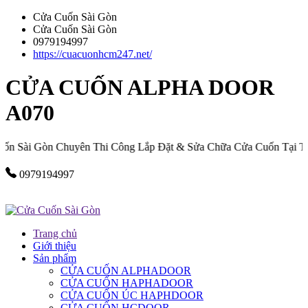
Cửa Cuốn Sài Gòn
Cửa Cuốn Sài Gòn
0979194997
https://cuacuonhcm247.net/
CỬA CUỐN ALPHA DOOR
A070
 Sài Gòn Chuyên Thi Công Lắp Đặt & Sửa Chữa Cửa Cuốn Tại TPH
0979194997
Trang chủ
Giới thiệu
Sản phẩm
CỬA CUỐN ALPHADOOR
CỬA CUỐN HAPHADOOR
CỬA CUỐN ÚC HAPHDOOR
CỬA CUỐN HCDOOR