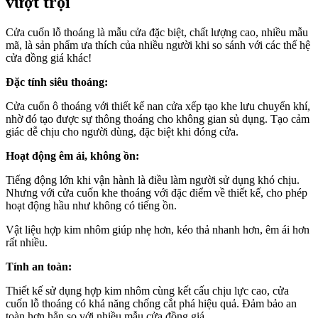
vượt trội
Cửa cuốn lỗ thoáng là mẫu cửa đặc biệt, chất lượng cao, nhiều mẫu
mã, là sản phẩm ưa thích của nhiều người khi so sánh với các thế hệ
cửa đồng giá khác!
Đặc tính siêu thoáng:
Cửa cuốn ô thoáng với thiết kế nan cửa xếp tạo khe lưu chuyển khí,
nhờ đó tạo được sự thông thoáng cho không gian sủ dụng. Tạo cảm
giác dễ chịu cho người dùng, đặc biệt khi đóng cửa.
Hoạt động êm ái, không ồn:
Tiếng động lớn khi vận hành là điều làm người sử dụng khó chịu.
Nhưng với cửa cuốn khe thoáng với đặc điểm về thiết kế, cho phép
hoạt động hầu như không có tiếng ồn.
Vật liệu hợp kim nhôm giúp nhẹ hơn, kéo thả nhanh hơn, êm ái hơn
rất nhiều.
Tính an toàn:
Thiết kế sử dụng hợp kim nhôm cùng kết cấu chịu lực cao, cửa
cuốn lỗ thoáng có khả năng chống cắt phá hiệu quả. Đảm bảo an
toàn hơn hẳn so với nhiều mẫu cửa đồng giá.