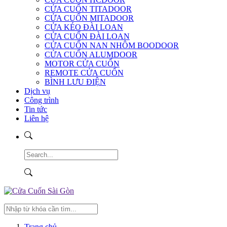
CỬA CUỐN TITADOOR
CỬA CUỐN MITADOOR
CỬA KÉO ĐÀI LOAN
CỬA CUỐN ĐÀI LOAN
CỬA CUỐN NAN NHÔM BOODOOR
CỬA CUỐN ALUMDOOR
MOTOR CỬA CUỐN
REMOTE CỬA CUỐN
BÌNH LƯU ĐIỆN
Dịch vụ
Công trình
Tin tức
Liên hệ
Trang chủ