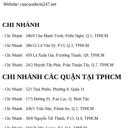
Website: cuacuonhcm247.net
CHI NHÁNH
- Chi Nhánh : 186/6 Chu Mạnh Trinh, P.bến Nghé, Q.1, TPHCM
- Chi Nhánh : 386/12 Lê Văn Sỹ, P.13, Q.3, TPHCM
- Chi Nhánh : 459 Lã Xuân Oai, P.trường Thạnh, Q9, TPHCM
- Chi Nhánh : 24/2 Huỳnh Tấn Phát, P.tân Thuận Tây, Q.7, TPHCM
CHI NHÁNH CÁC QUẬN TẠI TPHCM
- Chi Nhánh : 523 Thái Phiên, Phường 8, Quận 11
- Chi Nhánh : 17/5 Đường 01, P.an Lạc, Q. Bình Tân
- Chi Nhánh : 436/5 Trần Não, P.bình An, Q.2, TPHCM
- Chi Nhánh : 58/8 Nguyễn Tất Thành, P.13, Q.4, TPHCM