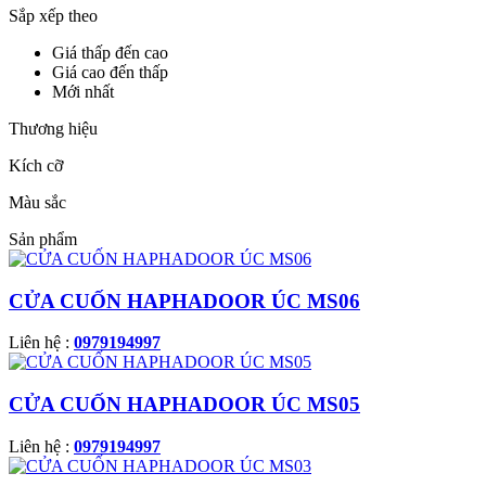
Sắp xếp theo
Giá thấp đến cao
Giá cao đến thấp
Mới nhất
Thương hiệu
Kích cỡ
Màu sắc
Sản phẩm
CỬA CUỐN HAPHADOOR ÚC MS06
Liên hệ :
0979194997
CỬA CUỐN HAPHADOOR ÚC MS05
Liên hệ :
0979194997