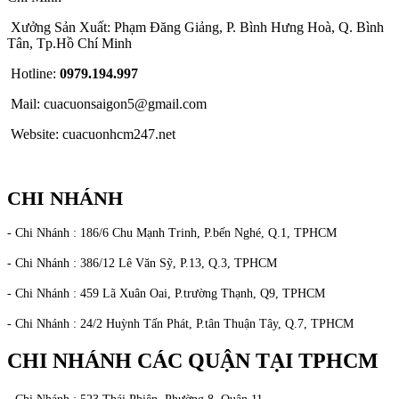
Xưởng Sản Xuất: Phạm Đăng Giảng, P. Bình Hưng Hoà, Q. Bình
Tân, Tp.Hồ Chí Minh
Hotline:
0979.194.997
Mail: cuacuonsaigon5@gmail.com
Website: cuacuonhcm247.net
CHI NHÁNH
- Chi Nhánh : 186/6 Chu Mạnh Trinh, P.bến Nghé, Q.1, TPHCM
- Chi Nhánh : 386/12 Lê Văn Sỹ, P.13, Q.3, TPHCM
- Chi Nhánh : 459 Lã Xuân Oai, P.trường Thạnh, Q9, TPHCM
- Chi Nhánh : 24/2 Huỳnh Tấn Phát, P.tân Thuận Tây, Q.7, TPHCM
CHI NHÁNH CÁC QUẬN TẠI TPHCM