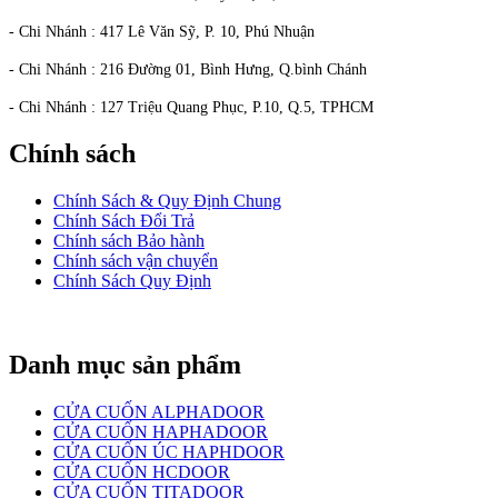
- Chi Nhánh : 417 Lê Văn Sỹ, P. 10, Phú Nhuận
- Chi Nhánh : 216 Đường 01, Bình Hưng, Q.bình Chánh
- Chi Nhánh : 127 Triệu Quang Phục, P.10, Q.5, TPHCM
Chính sách
Chính Sách & Quy Định Chung
Chính Sách Đổi Trả
Chính sách Bảo hành
Chính sách vận chuyển
Chính Sách Quy Định
Danh mục sản phẩm
CỬA CUỐN ALPHADOOR
CỬA CUỐN HAPHADOOR
CỬA CUỐN ÚC HAPHDOOR
CỬA CUỐN HCDOOR
CỬA CUỐN TITADOOR